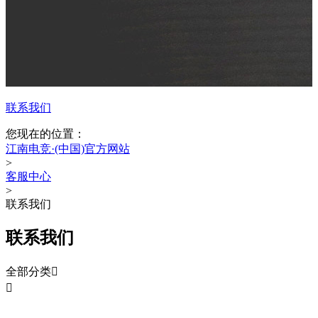
联系我们
您现在的位置：
江南电竞·(中国)官方网站
>
客服中心
>
联系我们
联系我们
全部分类

