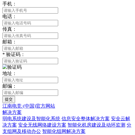
手机：
电话：
传真：
邮箱：
*
验证码：
地址：
邮编：
提交
江南电竞·(中国)官方网站
解决方案
弱电系统建设及智能化系统
信息安全整体解决方案
安全云解
决方案
安全无线网络建设方案
智能化机房建设及动环监测
分
支组网及移动办公
智能化组网解决方案