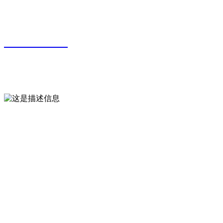
江南电竞·(中国)官方网站
服务热线：
020-87566596
地址：
广州市萝岗区科学城科学大道绿地中央广场E栋2716室