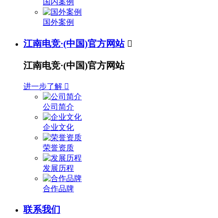
国内案例
国外案例
江南电竞·(中国)官方网站

江南电竞·(中国)官方网站
进一步了解

公司简介
企业文化
荣誉资质
发展历程
合作品牌
联系我们