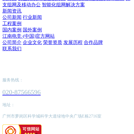
支组网及移动办公
智能化组网解决方案
新闻资讯
公司新闻
行业新闻
工程案例
国内案例
国外案例
江南电竞·(中国)官方网站
公司简介
企业文化
荣誉资质
发展历程
合作品牌
联系我们
江南电竞·(中国)官方网站
服务热线：
020-87566596
地址：
广州市萝岗区科学城科学大道绿地中央广场E栋2716室